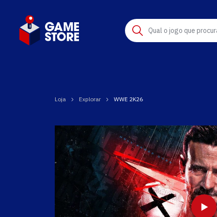
Qual o jogo que procur
Loja
Explorar
WWE 2K26