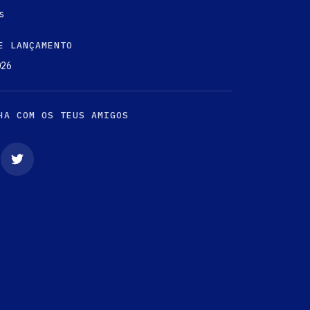
s
E LANÇAMENTO
026
HA COM OS TEUS AMIGOS