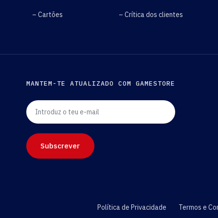
– Cartões
– Crítica dos clientes
MANTEM-TE ATUALIZADO COM GAMESTORE
Introduz o teu e-mail
Subscrever
Política de Privacidade
Termos e Co