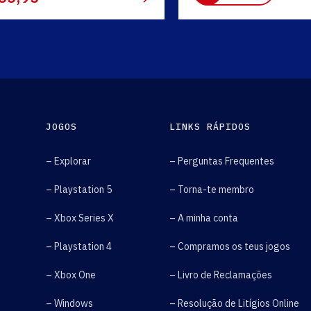
JOGOS
LINKS RÁPIDOS
– Explorar
– Perguntas Frequentes
– Playstation 5
– Torna-te membro
– Xbox Series X
– A minha conta
– Playstation 4
– Compramos os teus jogos
– Xbox One
– Livro de Reclamações
– Windows
– Resolução de Litígios Online