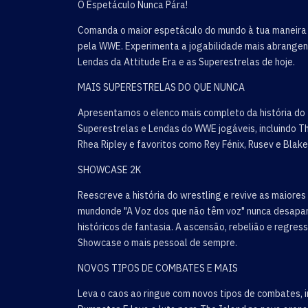
O Espetáculo Nunca Pára!
Comanda o maior espetáculo do mundo à tua maneira 
pela WWE. Experimenta a jogabilidade mais abrangen
Lendas da Attitude Era e as Superestrelas de hoje.
MAIS SUPERESTRELAS DO QUE NUNCA
Apresentamos o elenco mais completo da história do 
Superestrelas e Lendas do WWE jogáveis, incluindo The
Rhea Ripley e favoritos como Rey Fénix, Rusev e Blak
SHOWCASE 2K
Reescreve a história do wrestling e revive as maiores
mundonde "A Voz dos que não têm voz" nunca desapare
históricos de fantasia. A ascensão, rebelião e regres
Showcase o mais pessoal de sempre.
NOVOS TIPOS DE COMBATES E MAIS
Leva o caos ao ringue com novos tipos de combates, in