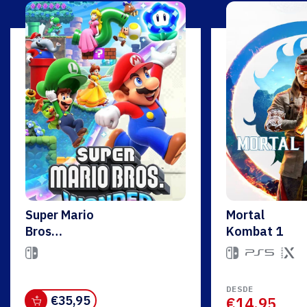
Super Mario
Mortal
Bros
Kombat 1
Wonder
DESDE
€
35,95
€14,95