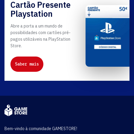
Cartão Presente
Playstation
Abre a porta a um mundo de
possibilidades com cartões pré-
pagos utilizáveis na PlayStation
Store.
Saber mais
Bem-vindo à comunidade GAMESTORE!