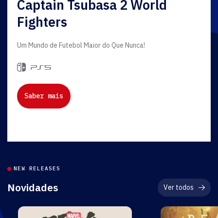
Captain Tsubasa 2 World
Fighters
Um Mundo de Futebol Maior do Que Nunca!
Saber mais
NEW RELEASES
Novidades
Ver todos