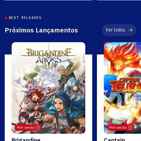
NEXT RELEASES
Próximos Lançamentos
Ver todos
Pré-venda
Pré-venda
Brigandine
Captain