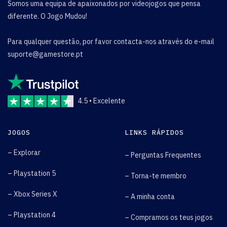
Somos uma equipa de apaixonados por videojogos que pensa
diferente. O Jogo Mudou!
Para qualquer questão, por favor contacta-nos através do e-mail
suporte@gamestore.pt
4.5 • Excelente
JOGOS
LINKS RÁPIDOS
– Explorar
– Perguntas Frequentes
– Playstation 5
– Torna-te membro
– Xbox Series X
– A minha conta
– Playstation 4
– Compramos os teus jogos