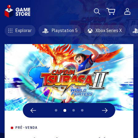
Explorar
Playstation 5
Xbox Series X
PRÉ-VENDA