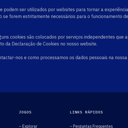
 podem ser utilizados por websites para tornar a experiência do
 se forem estritamente necessários para o funcionamento dest
. Alguns cookies são colocados por serviços independentes qu
to da Declaração de Cookies no nosso website.
tactar-nos e como processamos os dados pessoais na nossa
JOGOS
LINKS RÁPIDOS
– Explorar
– Perguntas Frequentes