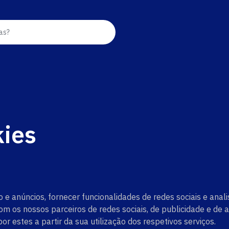
as?
kies
 e anúncios, fornecer funcionalidades de redes sociais e ana
com os nossos parceiros de redes sociais, de publicidade e d
r estes a partir da sua utilização dos respetivos serviços.