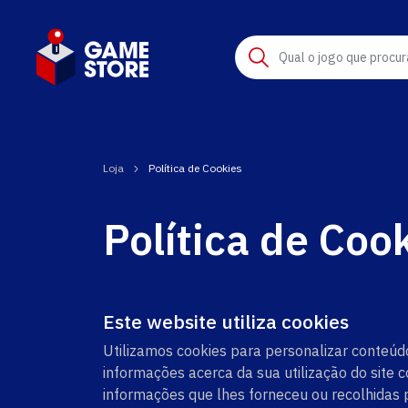
Qual o jogo que procur
Loja
Política de Cookies
Política de Coo
Este website utiliza cookies
Utilizamos cookies para personalizar conteúdo
informações acerca da sua utilização do site 
informações que lhes forneceu ou recolhidas po