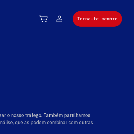
Torna-te membro
lisar o nosso tráfego. Também partilhamos
e análise, que as podem combinar com outras