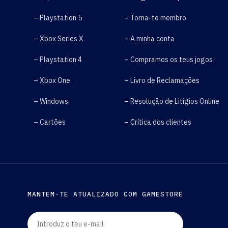
– Playstation 5
– Torna-te membro
– Xbox Series X
– A minha conta
– Playstation 4
– Compramos os teus jogos
– Xbox One
– Livro de Reclamações
– Windows
– Resolução de Litígios Online
– Cartões
– Crítica dos clientes
MANTEM-TE ATUALIZADO COM GAMESTORE
Introduz o teu e-mail